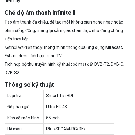
hiện nay.
Chế độ âm thanh Infinite II
Tạo âm thanh đa chiều, để tạo một không gian nghe nhạc hoặc
phim sống động, mang lại cảm giác chân thực như đang chứng
kiến trực tiếp.
Kết nối với điện thoại thông minh thông qua ứng dụng Miracast,
Eshare được tích hợp trong TV.
Tích hợp bộ thu truyền hình kỹ thuật số mặt đất DVB-T2, DVB-C,
DVB-S2.
Thông số kỹ thuật
Loại tivi
Smart Tivi HDR
Độ phân giải
Ultra HD 4K
Kích cỡ màn hình
55 inch
Hệ màu
PAL/SECAM-BG/DK/I