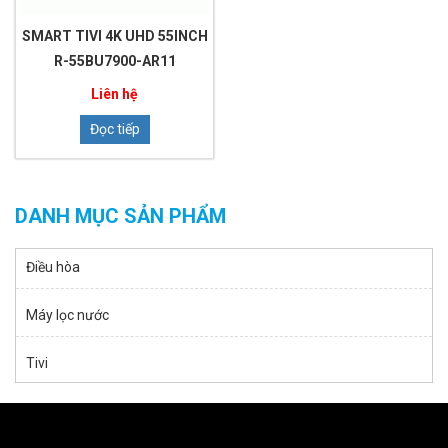
SMART TIVI 4K UHD 55INCH
SMART TIVI 4K UHD 50INCH
R-55BU7900-AR11
R-50BU7500
Liên hệ
Liên hệ
Đọc tiếp
Đọc tiếp
DANH MỤC SẢN PHẨM
Điều hòa
Máy lọc nước
Tivi