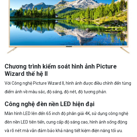
Chương trình kiểm soát hình ảnh Picture
Wizard thế hệ II
Với Công nghệ Picture Wizard II, hình ảnh được điều chỉnh đến từng
điểm ảnh về màu sắc, độ sáng, độ nét, độ tương phản.
Công nghệ đèn nền LED hiện đại
Màn hình LED lên đến 65 inch độ phân giải 4K, sử dụng công nghệ
đèn nền LED tiên tiến, cung cấp độ sáng cao, hình ảnh sống động
và rõ nét mà vẫn đảm bảo khả năng tiết kiệm điện năng tối ưu.