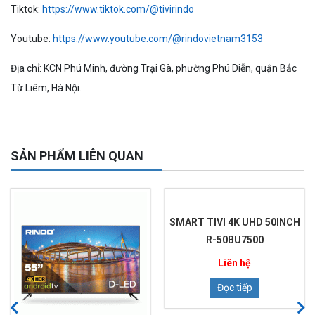
Tiktok:
https://www.tiktok.com/@tivirindo
Youtube:
https://www.youtube.com/@rindovietnam3153
Địa chỉ: KCN Phú Minh, đường Trại Gà, phường Phú Diễn, quận Bắc
Từ Liêm, Hà Nội.
SẢN PHẨM LIÊN QUAN