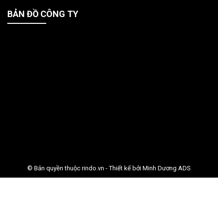
BẢN ĐỒ CÔNG TY
© Bản quyền thuộc rindo.vn - Thiết kế bởi
Minh Dương ADS