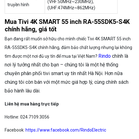
(VHF:50MHz~230MHz),
truyền hình
(UHF:474MHz~862MHz)
Mua Tivi 4K SMART 55 inch RA-55SDK5-S4K
chính hãng, giá tốt
Bạn đang rất muốn sở hữu cho mình chiếc Tivi 4K SMART 55 inch
RA-55SDK5-S4K chính hãng, đảm bảo chất lượng nhưng lại không
Rindo
chính là
tìm được một nơi đủ uy tín để mua tại Việt Nam?
nơi lý tưởng nhất cho bạn – chúng tôi là một hệ thống
chuyên phân phối tivi smart uy tín nhất Hà Nội. Hơn nữa
chúng tôi còn bán với một mức giá hợp lý, cùng chính sách
bảo hành lâu dài.
Liên hệ mua hàng trực tiếp
Hotline: 024.7109.3056
Facebook:
https://www.facebook.com/RindoElectric