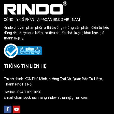
CÔNG TY CỔ PHẦN TẬP ĐOÀN RINDO VIỆT NAM
Rindo chuyên phân phối ra thị trường những sản phẩm điện tử tiêu
dùng đều được qua kiểm tra tiêu chuẩn chất lượng khắt khe, giá
thành hợp lý.
THÔNG TIN LIÊN HỆ
Trụ sở chính: KCN Phú Minh, đường Trại Gà, Quận Bắc Từ Liêm,
Thành Phố Hà Nội
Hotline :
024.7109.3056
Email:
chamsockhachhangrindovietnam@gmail.com