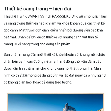
Thiết kế sang trọng – hiện đại
Thiết kế Tivi 4K SMART 55 Inch RA-55SDK5-S4K viền mỏng lịch lãm
và sang trọng thể hiện nét lịch lãm và khỏe khoắn qua các thiết kế
góc cạnh. Mặt trước đơn giản, điểm nhấn bởi đường viền bạc khá
bắt mắt. Chân đế lớn, được thiết kế với những cạnh vát tinh tế
mang lại vẻ sang trọng cho dòng sản phẩm.
Sản phẩm mang đến một thiết kế khỏe khoắn với khung viền chắc
chắn bên cạnh các đường nét mạnh mẽ đồng thời vẫn đảm bảo
được vấn tính thẩm mỹ cho không gian nội thất trong nhà. Màn
hình có thiết kế mỏng dễ dàng bố trí và lắp đặt ngay cả ở những nơi
có không gian hẹp, hoặc dễ dàng treo tường.