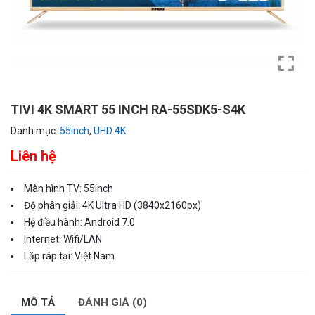
TIVI 4K SMART 55 INCH RA-55SDK5-S4K
Danh mục:
55inch
,
UHD 4K
Liên hệ
Màn hình TV: 55inch
Độ phân giải: 4K Ultra HD (3840x2160px)
Hệ điều hành: Android 7.0
Internet: Wifi/LAN
Lắp ráp tại: Việt Nam
MÔ TẢ
ĐÁNH GIÁ (0)