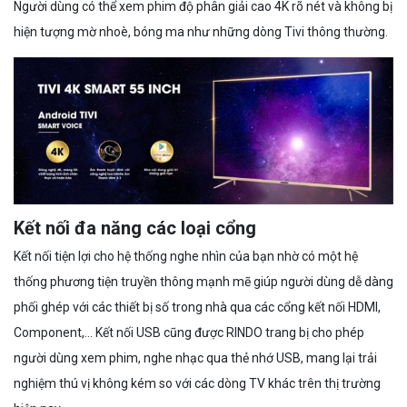
Người dùng có thể xem phim độ phân giải cao 4K rõ nét và không bị
hiện tượng mờ nhoè, bóng ma như những dòng Tivi thông thường.
Kết nối đa năng các loại cổng
Kết nối tiện lợi cho hệ thống nghe nhìn của bạn nhờ có một hệ
thống phương tiện truyền thông mạnh mẽ giúp người dùng dễ dàng
phối ghép với các thiết bị số trong nhà qua các cổng kết nối HDMI,
Component,… Kết nối USB cũng được RINDO trang bị cho phép
người dùng xem phim, nghe nhạc qua thẻ nhớ USB, mang lại trải
nghiệm thú vị không kém so với các dòng TV khác trên thị trường