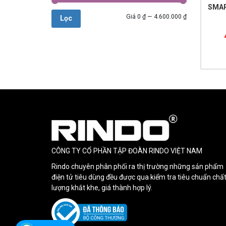
SMAR
Giá
0 ₫
—
4.600.000 ₫
Lọc
CÔNG TY CỔ PHẦN TẬP ĐOÀN RINDO VIỆT NAM
Rindo chuyên phân phối ra thị trường những sản phẩm
điện tử tiêu dùng đều được qua kiểm tra tiêu chuẩn chấ
lượng khắt khe, giá thành hợp lý.