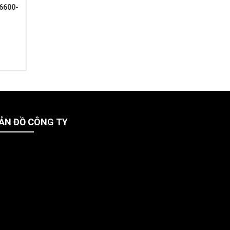
6600-
ẢN ĐỒ CÔNG TY