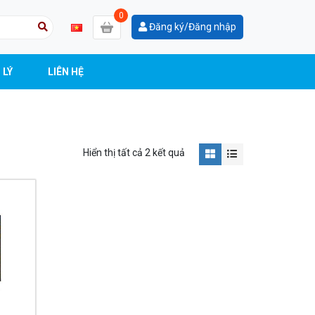
Đăng ký/Đăng nhập
 LÝ
LIÊN HỆ
Hiển thị tất cả 2 kết quả