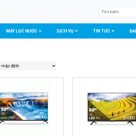
MÁY LỌC NƯỚC
DỊCH VỤ
TIN TỨC
ĐẠI