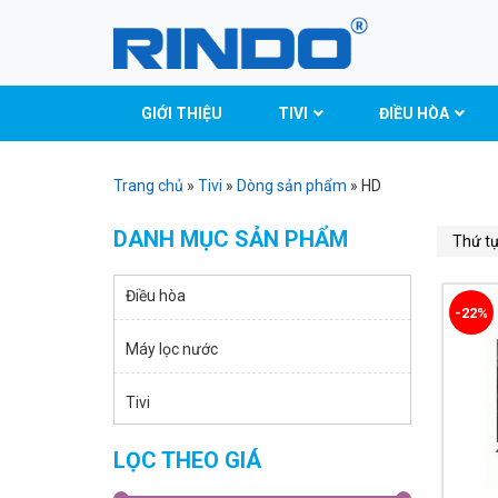
GIỚI THIỆU
TIVI
ĐIỀU HÒA
Trang chủ
»
Tivi
»
Dòng sản phẩm
»
HD
DANH MỤC SẢN PHẨM
Điều hòa
-22%
Máy lọc nước
Tivi
LỌC THEO GIÁ