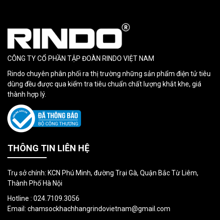
CÔNG TY CỔ PHẦN TẬP ĐOÀN RINDO VIỆT NAM
Rindo chuyên phân phối ra thị trường những sản phẩm điện tử tiêu
dùng đều được qua kiểm tra tiêu chuẩn chất lượng khắt khe, giá
thành hợp lý.
THÔNG TIN LIÊN HỆ
Trụ sở chính: KCN Phú Minh, đường Trại Gà, Quận Bắc Từ Liêm,
Thành Phố Hà Nội
Hotline :
024.7109.3056
Email:
chamsockhachhangrindovietnam@gmail.com