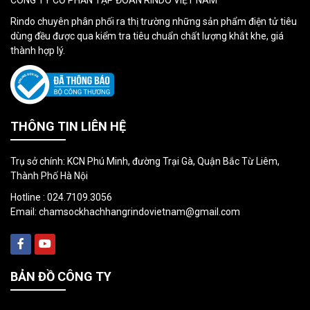
Rindo chuyên phân phối ra thị trường những sản phẩm điện tử tiêu
dùng đều được qua kiểm tra tiêu chuẩn chất lượng khắt khe, giá
thành hợp lý.
THÔNG TIN LIÊN HỆ
Trụ sở chính: KCN Phú Minh, đường Trại Gà, Quận Bắc Từ Liêm,
Thành Phố Hà Nội
Hotline :
024.7109.3056
Email:
chamsockhachhangrindovietnam@gmail.com
BẢN ĐỒ CÔNG TY